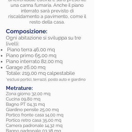
una canna fumaria. Anche il piano
interrato sarà previsto di
riscaldamento a pavimento, come il
resto della casa.
Composizione:
Ogni abitazione si sviluppa su tre
livelli:
Piano terra 46,00 mq
Piano primo 65,00 mq
Piano interrato 82,00 mq
Garage 26,00 mq
Totale: 219,00 mq calpestabile
*esclusi portici, terrazzi, posto auto e giardino
Metrature:
Zona giorno 32,00
mq
Cucina 09,80 mq
Bagno PT 04,31 mq
Giardino pensile 25,00 mq
Portico fronte casa 14,00 mq
Portico retro casa 35,00 mq
Camera padronale 14,32 mq
Bagno padronale 03,38 mq