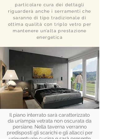
particolare cura dei dettagli
riguarderà anche i serramenti che
saranno di tipo tradizionale di
ottima qualità con triplo vetro per
mantenere un’alta prestazione
energetica
Il piano interrato sarà caratterizzato
da un’ampia vetrata non oscurata da
persiane. Nella taverna verranno
predisposti gli scarichi e gli allacci per
un’eventuale cucina e sarà presente