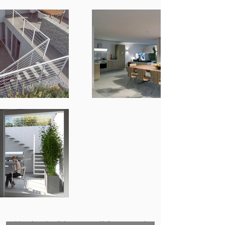
Un piccolo disimpegno dà l’accesso al