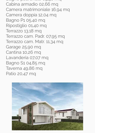
Cabina armadio 02,66 mq
Camera matrimoniale 16,94 mq
Camera doppia 12,04 mq
Bagno P1 05,40 mq
Ripostiglio 01,40 mq
Terrazzo 13,18 mq
Terrazzo cam. Padr. 07,95 mq
Terrazzo cam. Matr. 11,34 mq
Garage 25,90 mq
Cantina 10,26 mq
Lavanderia 07,07 mq
Bagno S1 04,85 mq
Taverna 49,86 mq
Patio 20,47 mq